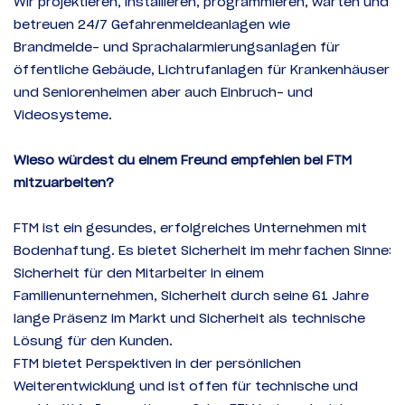
Wir projektieren, installieren, programmieren, warten und
betreuen 24/7 Gefahrenmeldeanlagen wie
Brandmelde- und Sprachalarmierungsanlagen für
öffentliche Gebäude, Lichtrufanlagen für Krankenhäuser
und Seniorenheimen aber auch Einbruch- und
Videosysteme.
Wieso würdest du einem Freund empfehlen bei FTM
mitzuarbeiten?
FTM ist ein gesundes, erfolgreiches Unternehmen mit
Bodenhaftung. Es bietet Sicherheit im mehrfachen Sinne:
Sicherheit für den Mitarbeiter in einem
Familienunternehmen, Sicherheit durch seine 61 Jahre
lange Präsenz im Markt und Sicherheit als technische
Lösung für den Kunden.
FTM bietet Perspektiven in der persönlichen
Weiterentwicklung und ist offen für technische und