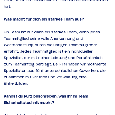
dann, wenn es flexibel wie FTM ist und flache Hierachien
hat.
Was macht für dich ein starkes Team aus?
Ein Team ist nur dann ein starkes Team, wenn jedes
Teammitglied seine volle Anerkennung und
Wertschätzung durch die übrigen Teammitglieder
erfährt. Jedes Teammitglied ist ein individueller
Spezialist, der mit seiner Leistung und Persönlichkeit
zum Teamerfolg beiträgt. Bei FTM haben wir motivierte
Spezialisten aus fünf unterschiedlichen Gewerken, die
zusammen mit Vertrieb und Verwaltung eine
Einheitbilden.
Kannst du kurz beschreiben, was ihr im Team
Sicherheitstechnik macht?