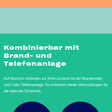
Kombinierbar mit
Brand- und
Telefonanlage
Auf Wunsch verbinden wir Ihren Lichtruf mit der Brandmelde-
und / oder Telefonanlage. So entstehen ideale Verknüpfungen für
die optimale Sicherheit.